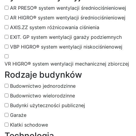
AR PRESO® system wentylacji średniociśnieniowej
AR HIGRO® system wentylacji średniociśnieniowej
AXIS.ZZ system różnicowania ciśnienia
EXIT. GP system wentylacji garaży podziemnych
VBP HIGRO® system wentylacji niskociśnienowej
VR HIGRO® system wentylacji mechanicznej zbiorczej
Rodzaje budynków
Budownictwo jednorodzinne
Budownictwo wielorodzinne
Budynki użyteczności publicznej
Garaże
Klatki schodowe
Technologia