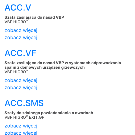
ACC.V
Szafa zasilająca do nasad VBP
®
VBP HIGRO
zobacz więcej
zobacz więcej
ACC.VF
Szafa zasilająca do nasad VBP w systemach odprowadzania
spalin z domowych urządzeń grzewczych
®
VBP HIGRO
zobacz więcej
zobacz więcej
ACC.SMS
Szafy do zdalnego powiadamiania o awariach
®
VBP HIGRO
EXIT.GP
zobacz więcej
zobacz więcej