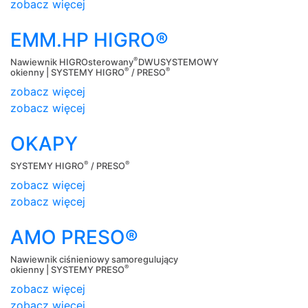
zobacz więcej
EMM.HP HIGRO®
®
Nawiewnik HIGROsterowany
DWUSYSTEMOWY
®
®
okienny | SYSTEMY HIGRO
/ PRESO
zobacz więcej
zobacz więcej
OKAPY
®
®
SYSTEMY HIGRO
/ PRESO
zobacz więcej
zobacz więcej
AMO PRESO®
Nawiewnik ciśnieniowy samoregulujący
®
okienny | SYSTEMY PRESO
zobacz więcej
zobacz więcej