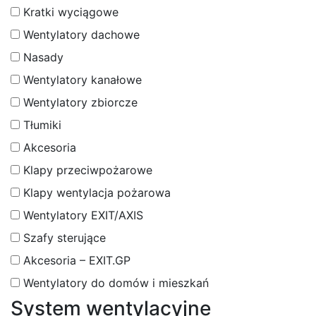
Kratki wyciągowe
Wentylatory dachowe
Nasady
Wentylatory kanałowe
Wentylatory zbiorcze
Tłumiki
Akcesoria
Klapy przeciwpożarowe
Klapy wentylacja pożarowa
Wentylatory EXIT/AXIS
Szafy sterujące
Akcesoria – EXIT.GP
Wentylatory do domów i mieszkań
System wentylacyjne