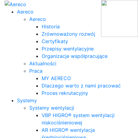
Aereco
Aereco
Historia
Zrównoważony rozwój
Certyfikaty
Przepisy wentylacyjne
Organizacje współpracujące
Aktualności
Praca
MY AERECO
Dlaczego warto z nami pracować
Proces rekrutacyjny
Systemy
Systemy wentylacji
VBP HIGRO® system wentylacji
niskociśnieniowej
AR HIGRO® wentylacja
średniociśnieniowa