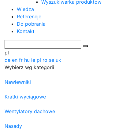
Wyszukiwarka produktów
Wiedza
Referencje
Do pobrania
Kontakt
pl
de
en
fr
hu
ie
pl
ro
se
uk
Wybierz wg kategorii
Nawiewniki
Kratki wyciągowe
Wentylatory dachowe
Nasady