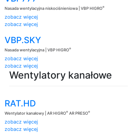
®
Nasada wentylacyjna niskociśnieniowa | VBP HIGRO
zobacz więcej
zobacz więcej
VBP.SKY
®
Nasada wentylacyjna | VBP HIGRO
zobacz więcej
zobacz więcej
Wentylatory kanałowe
RAT.HD
®
®
Wentylator kanałowy | AR HIGRO
AR PRESO
zobacz więcej
zobacz więcej