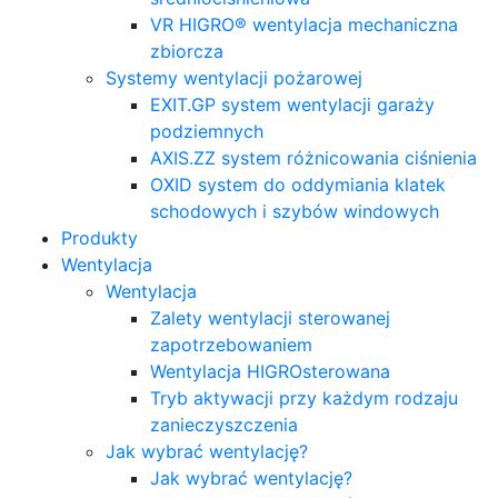
VR HIGRO® wentylacja mechaniczna
zbiorcza
Systemy wentylacji pożarowej
EXIT.GP system wentylacji garaży
podziemnych
AXIS.ZZ system różnicowania ciśnienia
OXID system do oddymiania klatek
schodowych i szybów windowych
Produkty
Wentylacja
Wentylacja
Zalety wentylacji sterowanej
zapotrzebowaniem
Wentylacja HIGROsterowana
Tryb aktywacji przy każdym rodzaju
zanieczyszczenia
Jak wybrać wentylację?
Jak wybrać wentylację?