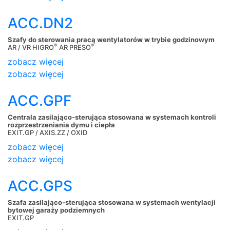
ACC.DN2
Szafy do sterowania pracą wentylatorów w trybie godzinowym
®
®
AR / VR HIGRO
AR PRESO
zobacz więcej
zobacz więcej
ACC.GPF
Centrala zasilająco-sterująca stosowana w systemach kontroli
rozprzestrzeniania dymu i ciepła
EXIT.GP / AXIS.ZZ / OXID
zobacz więcej
zobacz więcej
ACC.GPS
Szafa zasilająco-sterująca stosowana w systemach wentylacji
bytowej garaży podziemnych
EXIT.GP