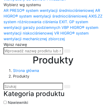
Wybierz wg systemu
AR PRESO® system wentylacji średniociśnieniowej
AR
HIGRO® system wentylacji średniociśnieniowej
AXIS.ZZ
system różnicowania ciśnienia
EXIT. GP system
wentylacji garaży podziemnych
VBP HIGRO® system
wentylacji niskociśnienowej
VR HIGRO® system
wentylacji mechanicznej zbiorczej
Wpisz nazwę
Produkty
Strona główna
Produkty
Kategoria produktu
Nawiewniki