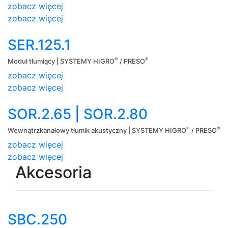
zobacz więcej
zobacz więcej
SER.125.1
®
®
Moduł tłumiący | SYSTEMY HIGRO
/ PRESO
zobacz więcej
zobacz więcej
SOR.2.65 | SOR.2.80
®
®
Wewnątrzkanałowy tłumik akustyczny | SYSTEMY HIGRO
/ PRESO
zobacz więcej
zobacz więcej
Akcesoria
SBC.250