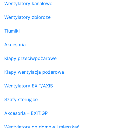
Wentylatory kanałowe
Wentylatory zbiorcze
Tłumiki
Akcesoria
Klapy przeciwpożarowe
Klapy wentylacja pożarowa
Wentylatory EXIT/AXIS
Szafy sterujące
Akcesoria – EXIT.GP
Wentylatory do domów i mieszkań