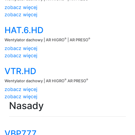
zobacz więcej
zobacz więcej
HAT.6.HD
®
®
Wentylator dachowy | AR HIGRO
| AR PRESO
zobacz więcej
zobacz więcej
VTR.HD
®
®
Wentylator dachowy | AR HIGRO
AR PRESO
zobacz więcej
zobacz więcej
Nasady
VBP777