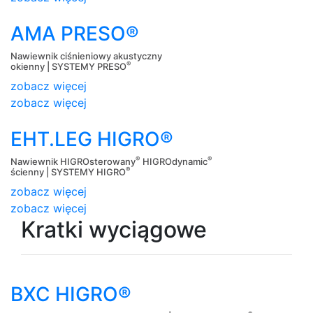
AMA PRESO®
Nawiewnik ciśnieniowy akustyczny
®
okienny | SYSTEMY PRESO
zobacz więcej
zobacz więcej
EHT.LEG HIGRO®
®
®
Nawiewnik HIGROsterowany
HIGROdynamic
®
ścienny | SYSTEMY HIGRO
zobacz więcej
zobacz więcej
Kratki wyciągowe
BXC HIGRO®