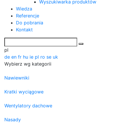
Wyszukiwarka produktów
Wiedza
Referencje
Do pobrania
Kontakt
pl
de
en
fr
hu
ie
pl
ro
se
uk
Wybierz wg kategorii
Nawiewniki
Kratki wyciągowe
Wentylatory dachowe
Nasady