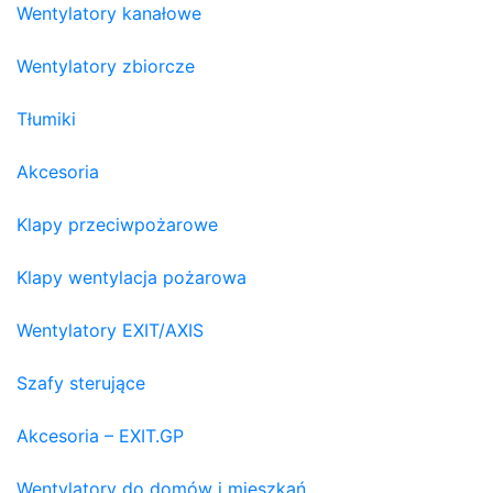
Wentylatory kanałowe
Wentylatory zbiorcze
Tłumiki
Akcesoria
Klapy przeciwpożarowe
Klapy wentylacja pożarowa
Wentylatory EXIT/AXIS
Szafy sterujące
Akcesoria – EXIT.GP
Wentylatory do domów i mieszkań