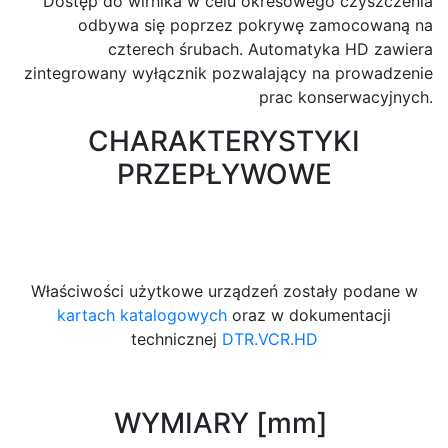
Dostęp do wirnika w celu okresowego czyszczenia
odbywa się poprzez pokrywę zamocowaną na
czterech śrubach. Automatyka HD zawiera
zintegrowany wyłącznik pozwalający na prowadzenie
prac konserwacyjnych.
CHARAKTERYSTYKI
PRZEPŁYWOWE
Właściwości użytkowe urządzeń zostały podane w
kartach katalogowych
oraz w dokumentacji
technicznej
DTR.VCR.HD
WYMIARY [mm]