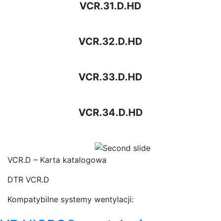
VCR.31.D.HD
VCR.32.D.HD
VCR.33.D.HD
VCR.34.D.HD
Previous
Next
VCR.D – Karta katalogowa
DTR VCR.D
Kompatybilne systemy wentylacji: