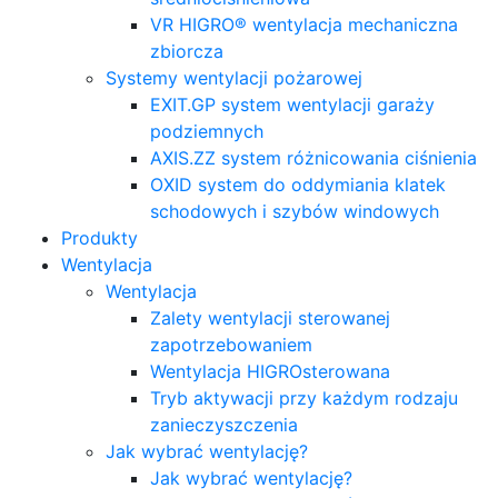
VR HIGRO® wentylacja mechaniczna
zbiorcza
Systemy wentylacji pożarowej
EXIT.GP system wentylacji garaży
podziemnych
AXIS.ZZ system różnicowania ciśnienia
OXID system do oddymiania klatek
schodowych i szybów windowych
Produkty
Wentylacja
Wentylacja
Zalety wentylacji sterowanej
zapotrzebowaniem
Wentylacja HIGROsterowana
Tryb aktywacji przy każdym rodzaju
zanieczyszczenia
Jak wybrać wentylację?
Jak wybrać wentylację?