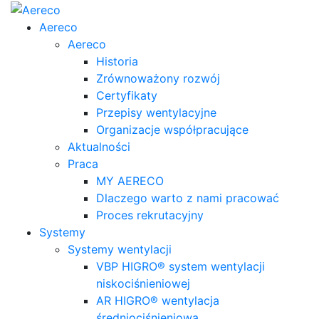
Aereco
Aereco
Historia
Zrównoważony rozwój
Certyfikaty
Przepisy wentylacyjne
Organizacje współpracujące
Aktualności
Praca
MY AERECO
Dlaczego warto z nami pracować
Proces rekrutacyjny
Systemy
Systemy wentylacji
VBP HIGRO® system wentylacji
niskociśnieniowej
AR HIGRO® wentylacja
średniociśnieniowa