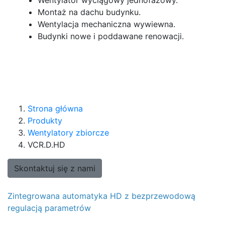
Montaż na dachu budynku.
Wentylacja mechaniczna wywiewna.
Budynki nowe i poddawane renowacji.
Strona główna
Produkty
Wentylatory zbiorcze
VCR.D.HD
Skontaktuj się z nami
Zintegrowana automatyka HD z bezprzewodową
regulacją parametrów