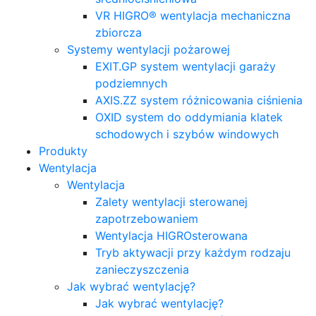
VR HIGRO® wentylacja mechaniczna
zbiorcza
Systemy wentylacji pożarowej
EXIT.GP system wentylacji garaży
podziemnych
AXIS.ZZ system różnicowania ciśnienia
OXID system do oddymiania klatek
schodowych i szybów windowych
Produkty
Wentylacja
Wentylacja
Zalety wentylacji sterowanej
zapotrzebowaniem
Wentylacja HIGROsterowana
Tryb aktywacji przy każdym rodzaju
zanieczyszczenia
Jak wybrać wentylację?
Jak wybrać wentylację?