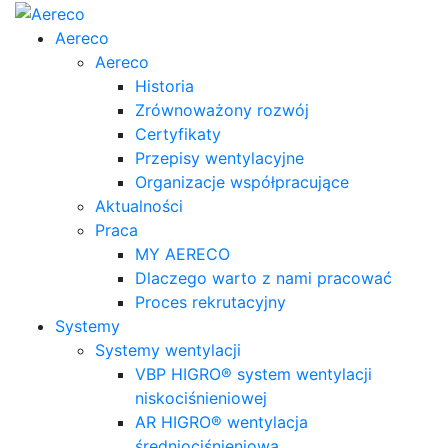
Aereco
Aereco
Historia
Zrównoważony rozwój
Certyfikaty
Przepisy wentylacyjne
Organizacje współpracujące
Aktualności
Praca
MY AERECO
Dlaczego warto z nami pracować
Proces rekrutacyjny
Systemy
Systemy wentylacji
VBP HIGRO® system wentylacji
niskociśnieniowej
AR HIGRO® wentylacja
średniociśnieniowa