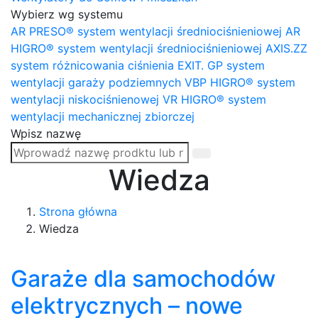
Wybierz wg systemu
AR PRESO® system wentylacji średniociśnieniowej
AR
HIGRO® system wentylacji średniociśnieniowej
AXIS.ZZ
system różnicowania ciśnienia
EXIT. GP system
wentylacji garaży podziemnych
VBP HIGRO® system
wentylacji niskociśnienowej
VR HIGRO® system
wentylacji mechanicznej zbiorczej
Wpisz nazwę
Wiedza
Strona główna
Wiedza
Garaże dla samochodów
elektrycznych – nowe