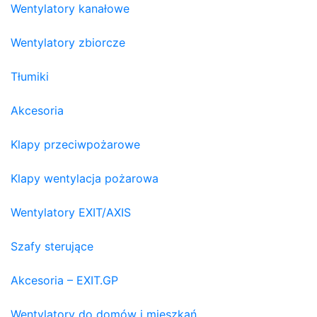
Wentylatory kanałowe
Wentylatory zbiorcze
Tłumiki
Akcesoria
Klapy przeciwpożarowe
Klapy wentylacja pożarowa
Wentylatory EXIT/AXIS
Szafy sterujące
Akcesoria – EXIT.GP
Wentylatory do domów i mieszkań