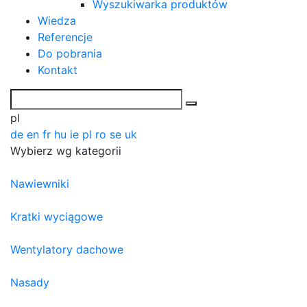
Wyszukiwarka produktów
Wiedza
Referencje
Do pobrania
Kontakt
pl
de
en
fr
hu
ie
pl
ro
se
uk
Wybierz wg kategorii
Nawiewniki
Kratki wyciągowe
Wentylatory dachowe
Nasady