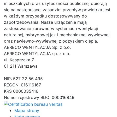
mieszkalnych oraz użyteczności publicznej opierają
się na następującej zasadzie: przepływ powietrza jest
w każdym przypadku dostosowywany do
zapotrzebowania. Nasze urządzenie mają
zastosowanie zarówno w systemach wentylacji
naturalnej, hybrydowej jak i mechanicznej wywiewnej
oraz nawiewno-wywiewnej z odzyskiem ciepła.
AERECO WENTYLACJA Sp. z o.o.
AERECO WENTYLACJA sp. z o.o.
ul. Kasprzaka 7
01-211 Warszawa
NIP: 527 22 56 495
REGON: 016116167
KRS 0000035416
Numer rejestrowy BDO: 000016849
Mapa strony
Nota prawna