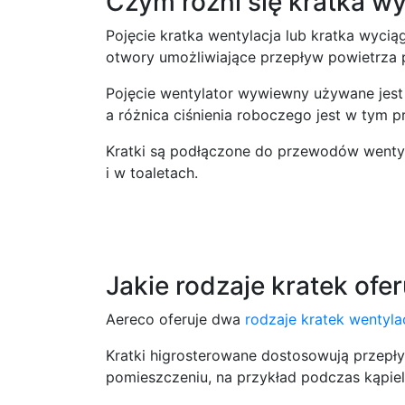
Czym różni się kratka w
Pojęcie kratka wentylacja lub kratka wyci
otwory umożliwiające przepływ powietrza pr
Pojęcie wentylator wywiewny używane jest 
a różnica ciśnienia roboczego jest w tym 
Kratki są podłączone do przewodów wentyla
i w toaletach.
Jakie rodzaje kratek ofe
Aereco oferuje dwa
rodzaje kratek wentyla
Kratki higrosterowane dostosowują przepł
pomieszczeniu, na przykład podczas kąpiel