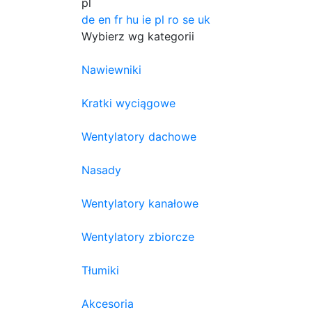
pl
de
en
fr
hu
ie
pl
ro
se
uk
Wybierz wg kategorii
Nawiewniki
Kratki wyciągowe
Wentylatory dachowe
Nasady
Wentylatory kanałowe
Wentylatory zbiorcze
Tłumiki
Akcesoria