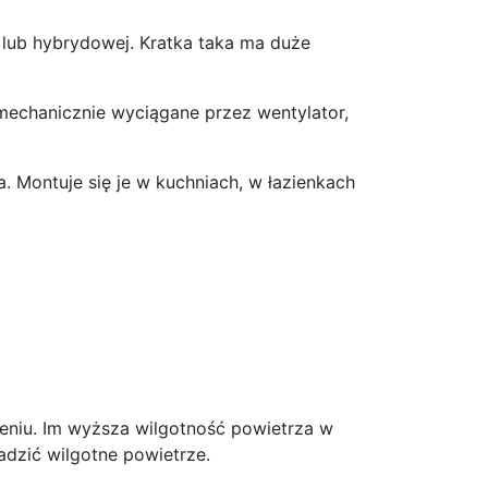
 lub hybrydowej. Kratka taka ma duże
 mechanicznie wyciągane przez wentylator,
 Montuje się je w kuchniach, w łazienkach
eniu. Im wyższa wilgotność powietrza w
adzić wilgotne powietrze.