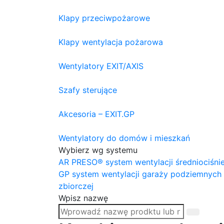
Klapy przeciwpożarowe
Klapy wentylacja pożarowa
Wentylatory EXIT/AXIS
Szafy sterujące
Akcesoria – EXIT.GP
Wentylatory do domów i mieszkań
Wybierz wg systemu
AR PRESO® system wentylacji średniociśni
GP system wentylacji garaży podziemnych
zbiorczej
Wpisz nazwę