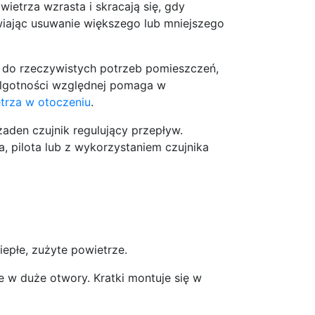
ietrza wzrasta i skracają się, gdy
iwiając usuwanie większego lub mniejszego
a do rzeczywistych potrzeb pomieszczeń,
 wilgotności względnej pomaga w
trza w otoczeniu
.
żaden czujnik regulujący przepływ.
, pilota lub z wykorzystaniem czujnika
iepłe, zużyte powietrze.
e w duże otwory. Kratki montuje się w