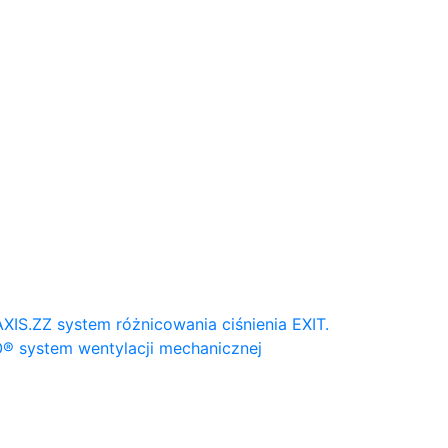
AXIS.ZZ system różnicowania ciśnienia
EXIT.
® system wentylacji mechanicznej