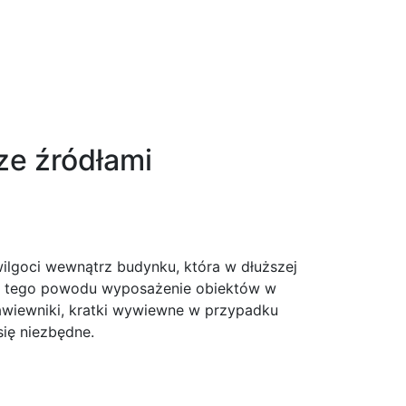
ze źródłami
ilgoci wewnątrz budynku, która w dłuższej
 Z tego powodu wyposażenie obiektów w
nawiewniki, kratki wywiewne w przypadku
się niezbędne.