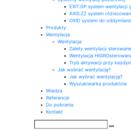
EXIT.GP system wentylacji
AXIS.ZZ system różnicowani
OXID system do oddymiani
Produkty
Wentylacja
Wentylacja
Zalety wentylacji sterowa
Wentylacja HIGROsterowan
Tryb aktywacji przy każdy
Jak wybrać wentylację?
Jak wybrać wentylację?
Wyszukiwarka produktów
Wiedza
Referencje
Do pobrania
Kontakt