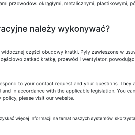
ami przewodów: okrągłymi, metalicznymi, plastikowymi, 
wacyjne należy wykonywać?
ie widocznej części obudowy kratki. Pyły zawieszone w us
częściowo zatkać kratkę, przewód i wentylator, powodując 
respond to your contact request and your questions. They ar
and in accordance with the applicable legislation. You can 
policy, please visit our website.
zyskać więcej informacji na temat naszych systemów, skorzyst