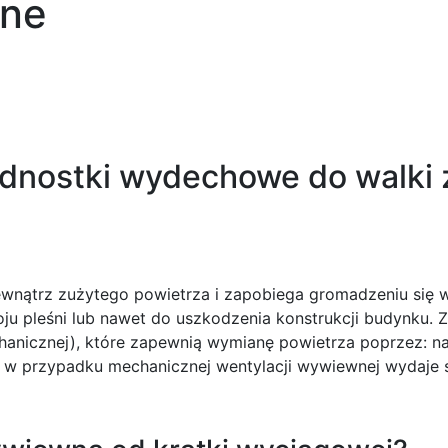
jne
ednostki wydechowe do walki 
wnątrz zużytego powietrza i zapobiega gromadzeniu się w
u pleśni lub nawet do uszkodzenia konstrukcji budynku.
mechanicznej), które zapewnią wymianę powietrza poprzez: 
we w przypadku mechanicznej wentylacji wywiewnej wydaje 