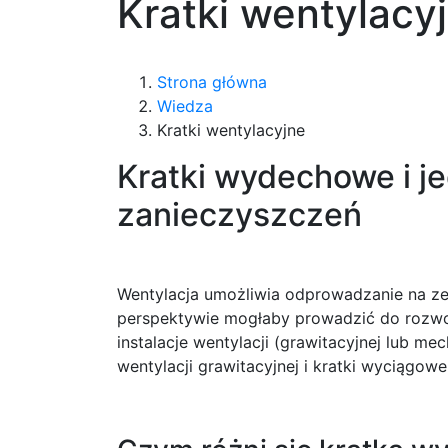
Kratki wentylacy
Strona główna
Wiedza
Kratki wentylacyjne
Kratki wydechowe i j
zanieczyszczeń
Wentylacja umożliwia odprowadzanie na ze
perspektywie mogłaby prowadzić do rozwoj
instalacje wentylacji (grawitacyjnej lub 
wentylacji grawitacyjnej i kratki wyciągo