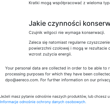
Kratki mogą współpracować z wieloma typ
Jakie czynności konser
Czujnik wilgoci nie wymaga konserwacji.
Zaleca się natomiast regularne czyszczen
powierzchni czołowej i mogą w rezultacie 
wzrost zużycia energii.
Your personal data are collected in order to be able to 
processing purposes for which they have been collected 
dpo@aereco.com. For further information on our privacy 
Jeżeli masz pytanie odnośnie naszych produktów, lub chcesz u
Informacje odnośnie ochrony danych osobowych.