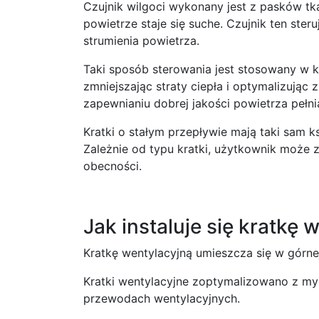
Czujnik wilgoci wykonany jest z pasków tka
powietrze staje się suche. Czujnik ten ste
strumienia powietrza.
Taki sposób sterowania jest stosowany w 
zmniejszając straty ciepła i optymalizując
zapewnianiu dobrej jakości powietrza pełn
Kratki o stałym przepływie mają taki sam ks
Zależnie od typu kratki, użytkownik może 
obecności.
Jak instaluje się kratkę 
Kratkę wentylacyjną umieszcza się w górnej 
Kratki wentylacyjne zoptymalizowano z myśl
przewodach wentylacyjnych.