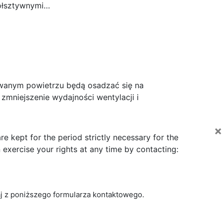
półsztywnymi…
uwanym powietrzu będą osadzać się na
zmniejszenie wydajności wentylacji i
×
e kept for the period strictly necessary for the
exercise your rights at any time by contacting:
aj z poniższego formularza kontaktowego.