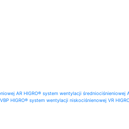
eniowej
AR HIGRO® system wentylacji średniociśnieniowej
VBP HIGRO® system wentylacji niskociśnienowej
VR HIGRO