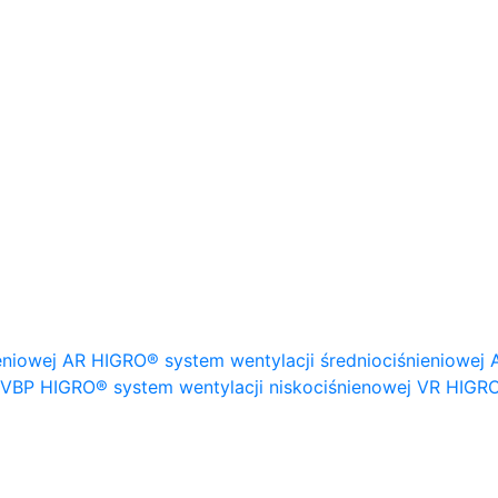
eniowej
AR HIGRO® system wentylacji średniociśnieniowej
VBP HIGRO® system wentylacji niskociśnienowej
VR HIGRO