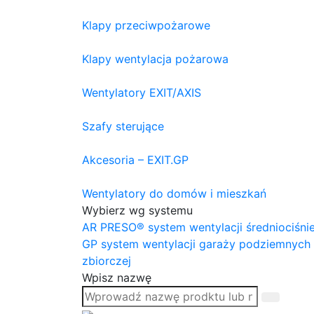
Klapy przeciwpożarowe
Klapy wentylacja pożarowa
Wentylatory EXIT/AXIS
Szafy sterujące
Akcesoria – EXIT.GP
Wentylatory do domów i mieszkań
Wybierz wg systemu
AR PRESO® system wentylacji średniociśni
GP system wentylacji garaży podziemnych
zbiorczej
Wpisz nazwę