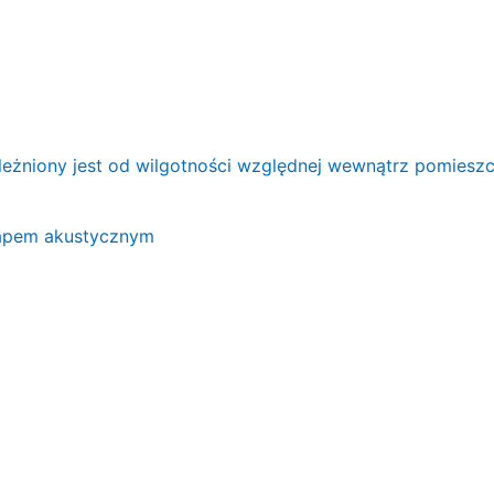
eżniony jest od wilgotności względnej wewnątrz pomiesz
apem akustycznym