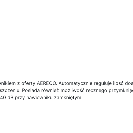
Y
nikiem z oferty AERECO. Automatycznie reguluje ilość do
szczeniu. Posiada również możliwość ręcznego przymknię
 40 dB przy nawiewniku zamkniętym.