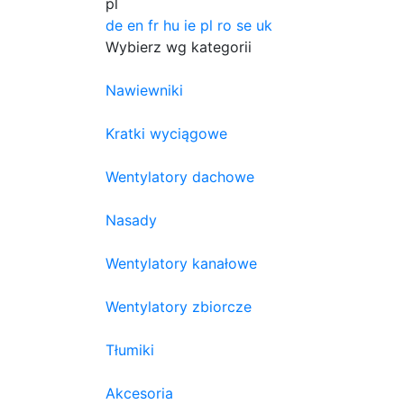
pl
de
en
fr
hu
ie
pl
ro
se
uk
Wybierz wg kategorii
Nawiewniki
Kratki wyciągowe
Wentylatory dachowe
Nasady
Wentylatory kanałowe
Wentylatory zbiorcze
Tłumiki
Akcesoria