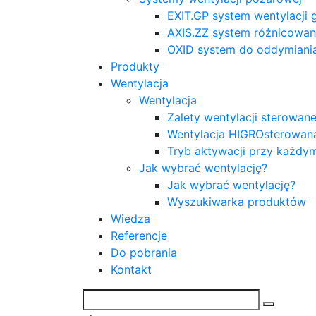
EXIT.GP system wentylacji
AXIS.ZZ system różnicowani
OXID system do oddymiani
Produkty
Wentylacja
Wentylacja
Zalety wentylacji sterowa
Wentylacja HIGROsterowan
Tryb aktywacji przy każdy
Jak wybrać wentylację?
Jak wybrać wentylację?
Wyszukiwarka produktów
Wiedza
Referencje
Do pobrania
Kontakt