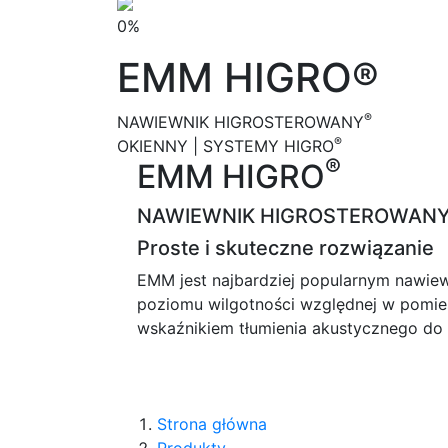
0%
EMM HIGRO®
®
NAWIEWNIK HIGROSTEROWANY
®
OKIENNY | SYSTEMY HIGRO
®
EMM HIGRO
NAWIEWNIK HIGROSTEROWAN
Proste i skuteczne rozwiązanie
EMM jest najbardziej popularnym nawiew
poziomu wilgotności względnej w pomie
wskaźnikiem tłumienia akustycznego do
Strona główna
Produkty