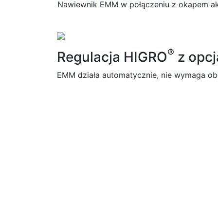
Nawiewnik EMM w połączeniu z okapem ak
®
Regulacja HIGRO
z opcj
EMM działa automatycznie, nie wymaga obs