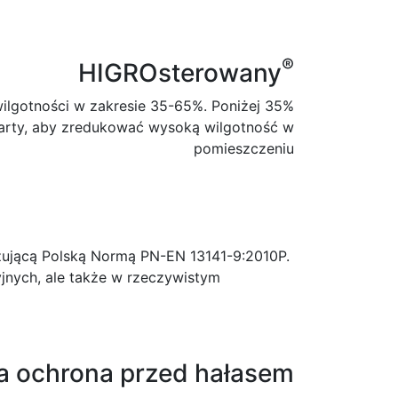
®
HIGROsterowany
ilgotności w zakresie 35-65%. Poniżej 35%
warty, aby zredukować wysoką wilgotność w
pomieszczeniu
zującą Polską Normą PN-EN 13141-9:2010P.
yjnych, ale także w rzeczywistym
a ochrona przed hałasem