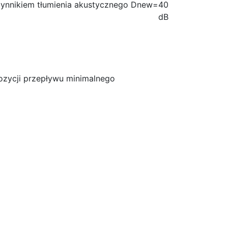
ynnikiem tłumienia akustycznego Dnew=40
dB
ozycji przepływu minimalnego