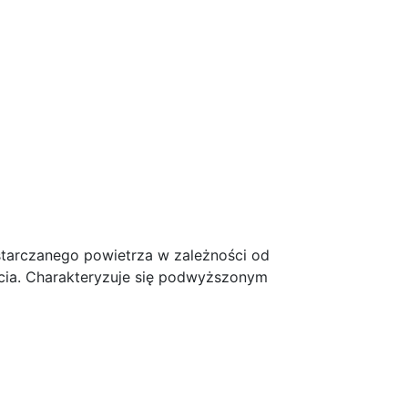
starczanego powietrza w zależności od
cia. Charakteryzuje się podwyższonym