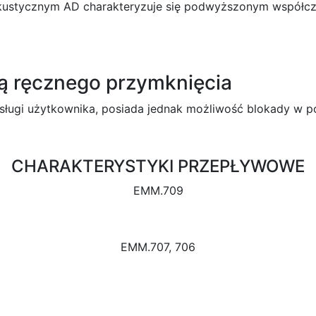
ustycznym AD charakteryzuje się podwyższonym współcz
ą ręcznego przymknięcia
ługi użytkownika, posiada jednak możliwość blokady w p
CHARAKTERYSTYKI PRZEPŁYWOWE
EMM.709
EMM.707, 706