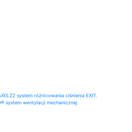
AXIS.ZZ system różnicowania ciśnienia
EXIT.
® system wentylacji mechanicznej