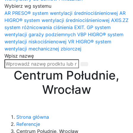
Wybierz wg systemu
AR PRESO® system wentylacji średniociśnieniowej
AR
HIGRO® system wentylacji średniociśnieniowej
AXIS.ZZ
system różnicowania ciśnienia
EXIT. GP system
wentylacji garaży podziemnych
VBP HIGRO® system
wentylacji niskociśnienowej
VR HIGRO® system
wentylacji mechanicznej zbiorczej
Wpisz nazwę
Centrum Południe,
Wrocław
Strona główna
Referencje
Centrum Południe, Wrocław