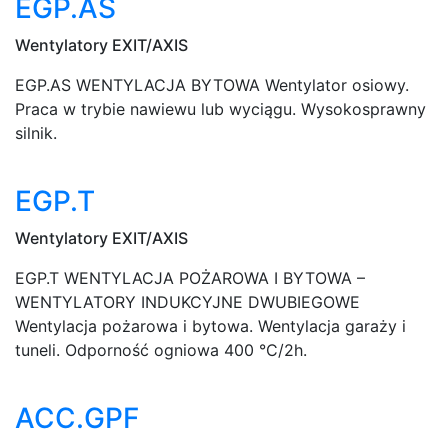
EGP.AS
Wentylatory EXIT/AXIS
EGP.AS WENTYLACJA BYTOWA Wentylator osiowy.
Praca w trybie nawiewu lub wyciągu. Wysokosprawny
silnik.
EGP.T
Wentylatory EXIT/AXIS
EGP.T WENTYLACJA POŻAROWA I BYTOWA –
WENTYLATORY INDUKCYJNE DWUBIEGOWE
Wentylacja pożarowa i bytowa. Wentylacja garaży i
tuneli. Odporność ogniowa 400 °C/2h.
ACC.GPF