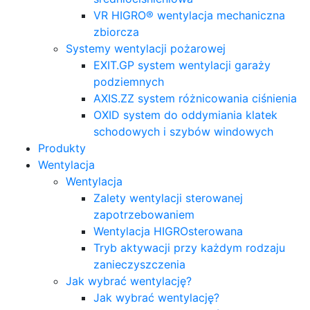
VR HIGRO® wentylacja mechaniczna
zbiorcza
Systemy wentylacji pożarowej
EXIT.GP system wentylacji garaży
podziemnych
AXIS.ZZ system różnicowania ciśnienia
OXID system do oddymiania klatek
schodowych i szybów windowych
Produkty
Wentylacja
Wentylacja
Zalety wentylacji sterowanej
zapotrzebowaniem
Wentylacja HIGROsterowana
Tryb aktywacji przy każdym rodzaju
zanieczyszczenia
Jak wybrać wentylację?
Jak wybrać wentylację?