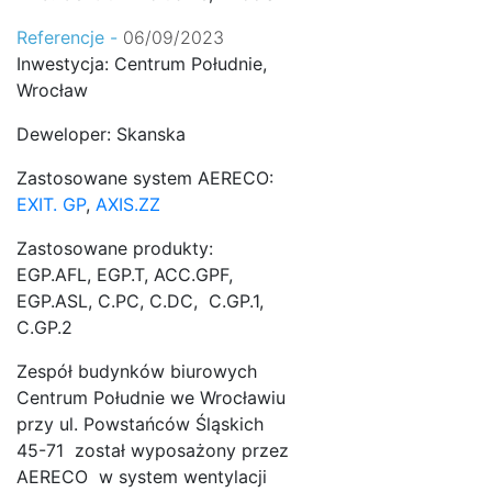
Referencje -
06/09/2023
Inwestycja: Centrum Południe,
Wrocław
Deweloper: Skanska
Zastosowane system AERECO:
EXIT. GP
,
AXIS.ZZ
Zastosowane produkty:
EGP.AFL, EGP.T, ACC.GPF,
EGP.ASL, C.PC, C.DC, C.GP.1,
C.GP.2
Zespół budynków biurowych
Centrum Południe we Wrocławiu
przy ul. Powstańców Śląskich
45-71 został wyposażony przez
AERECO w system wentylacji