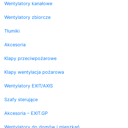
Wentylatory kanałowe
Wentylatory zbiorcze
Tłumiki
Akcesoria
Klapy przeciwpożarowe
Klapy wentylacja pożarowa
Wentylatory EXIT/AXIS
Szafy sterujące
Akcesoria – EXIT.GP
Wentylatory do domów i mieszkań