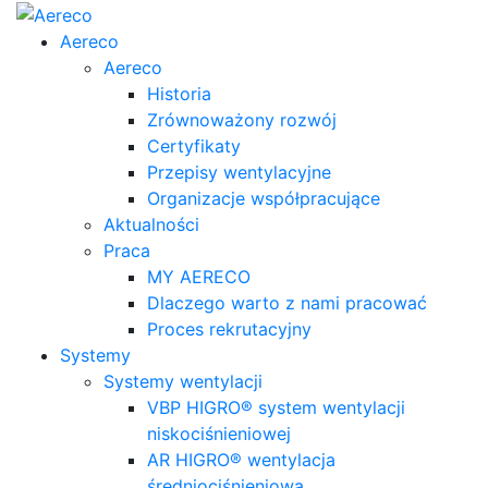
Aereco
Aereco
Historia
Zrównoważony rozwój
Certyfikaty
Przepisy wentylacyjne
Organizacje współpracujące
Aktualności
Praca
MY AERECO
Dlaczego warto z nami pracować
Proces rekrutacyjny
Systemy
Systemy wentylacji
VBP HIGRO® system wentylacji
niskociśnieniowej
AR HIGRO® wentylacja
średniociśnieniowa