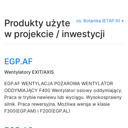
Produkty użyte
os. Botanika (ETAP III)
»
w projekcie / inwestycji
EGP.AF
Wentylatory EXIT/AXIS
EGP.AF WENTYLACJA POŻAROWA WENTYLATOR
ODDYMIAJĄCY F400 Wentylator osiowy oddymiający.
Praca w trybie nawiewu lub wyciągu. Wysokosprawny
silnik. Praca rewersyjna. Możliwa wersja w klasie
F300(EGP.AM) i F200(EGP.AL)