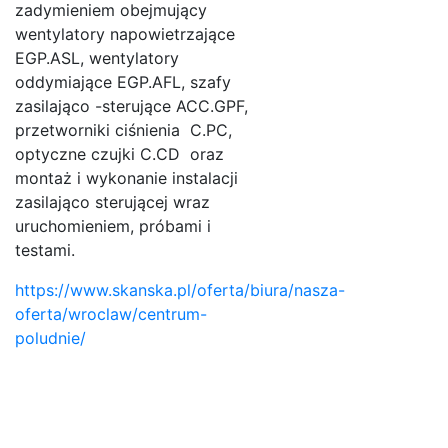
zadymieniem obejmujący
wentylatory napowietrzające
EGP.ASL, wentylatory
oddymiające EGP.AFL, szafy
zasilająco -sterujące ACC.GPF,
przetworniki ciśnienia C.PC,
optyczne czujki C.CD oraz
montaż i wykonanie instalacji
zasilająco sterującej wraz
uruchomieniem, próbami i
testami.
https://www.skanska.pl/oferta/biura/nasza-
oferta/wroclaw/centrum-
poludnie/