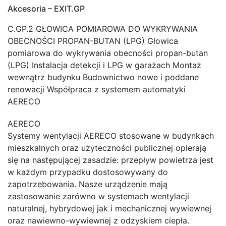
Akcesoria – EXIT.GP
C.GP.2 GŁOWICA POMIAROWA DO WYKRYWANIA
OBECNOŚCI PROPAN-BUTAN (LPG) Głowica
pomiarowa do wykrywania obecności propan-butan
(LPG) Instalacja detekcji i LPG w garażach Montaż
wewnątrz budynku Budownictwo nowe i poddane
renowacji Współpraca z systemem automatyki
AERECO
AERECO
Systemy wentylacji AERECO stosowane w budynkach
mieszkalnych oraz użyteczności publicznej opierają
się na następującej zasadzie: przepływ powietrza jest
w każdym przypadku dostosowywany do
zapotrzebowania. Nasze urządzenie mają
zastosowanie zarówno w systemach wentylacji
naturalnej, hybrydowej jak i mechanicznej wywiewnej
oraz nawiewno-wywiewnej z odzyskiem ciepła.