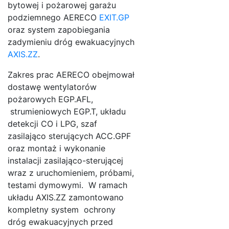
bytowej i pożarowej garażu
podziemnego AERECO
EXIT.GP
oraz system zapobiegania
zadymieniu dróg ewakuacyjnych
AXIS.ZZ
.
Zakres prac AERECO obejmował
dostawę wentylatorów
pożarowych EGP.AFL,
strumieniowych EGP.T, układu
detekcji CO i LPG, szaf
zasilająco sterujących ACC.GPF
Previous
Next
oraz montaż i wykonanie
instalacji zasilająco-sterującej
wraz z uruchomieniem, próbami,
testami dymowymi. W ramach
układu AXIS.ZZ zamontowano
kompletny system ochrony
dróg ewakuacyjnych przed