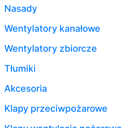
Nasady
Wentylatory kanałowe
Wentylatory zbiorcze
Tłumiki
Akcesoria
Klapy przeciwpożarowe