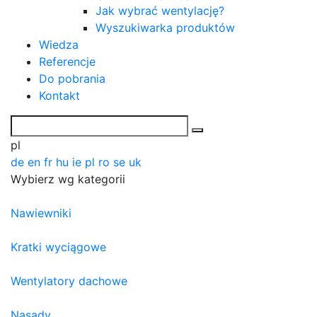
Jak wybrać wentylację?
Wyszukiwarka produktów
Wiedza
Referencje
Do pobrania
Kontakt
pl
de
en
fr
hu
ie
pl
ro
se
uk
Wybierz wg kategorii
Nawiewniki
Kratki wyciągowe
Wentylatory dachowe
Nasady