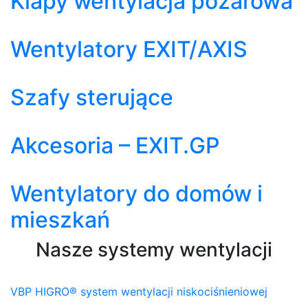
Klapy wentylacja pożarowa
Wentylatory EXIT/AXIS
Szafy sterujące
Akcesoria – EXIT.GP
Wentylatory do domów i
mieszkań
Nasze systemy wentylacji
VBP HIGRO® system wentylacji niskociśnieniowej