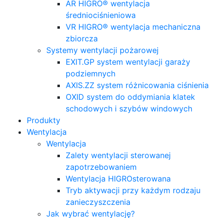
AR HIGRO® wentylacja
średniociśnieniowa
VR HIGRO® wentylacja mechaniczna
zbiorcza
Systemy wentylacji pożarowej
EXIT.GP system wentylacji garaży
podziemnych
AXIS.ZZ system różnicowania ciśnienia
OXID system do oddymiania klatek
schodowych i szybów windowych
Produkty
Wentylacja
Wentylacja
Zalety wentylacji sterowanej
zapotrzebowaniem
Wentylacja HIGROsterowana
Tryb aktywacji przy każdym rodzaju
zanieczyszczenia
Jak wybrać wentylację?