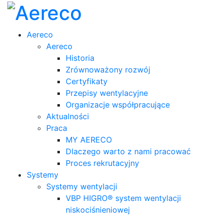
Aereco
Aereco
Historia
Zrównoważony rozwój
Certyfikaty
Przepisy wentylacyjne
Organizacje współpracujące
Aktualności
Praca
MY AERECO
Dlaczego warto z nami pracować
Proces rekrutacyjny
Systemy
Systemy wentylacji
VBP HIGRO® system wentylacji
niskociśnieniowej