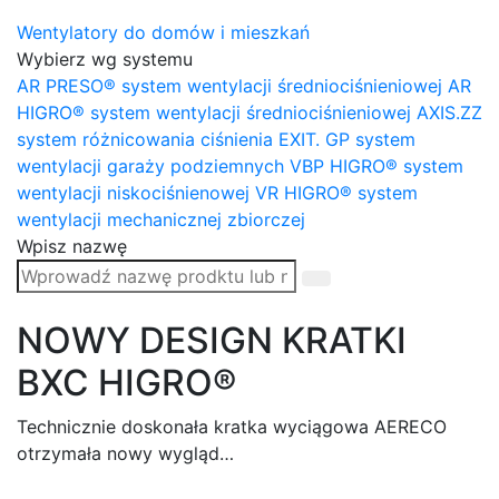
Wentylatory do domów i mieszkań
Wybierz wg systemu
AR PRESO® system wentylacji średniociśnieniowej
AR
HIGRO® system wentylacji średniociśnieniowej
AXIS.ZZ
system różnicowania ciśnienia
EXIT. GP system
wentylacji garaży podziemnych
VBP HIGRO® system
wentylacji niskociśnienowej
VR HIGRO® system
wentylacji mechanicznej zbiorczej
Wpisz nazwę
NOWY DESIGN KRATKI
BXC HIGRO®
Technicznie doskonała kratka wyciągowa AERECO
otrzymała nowy wygląd…