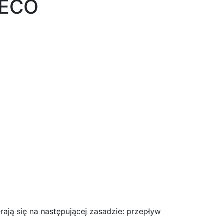
RECO
ją się na następującej zasadzie: przepływ