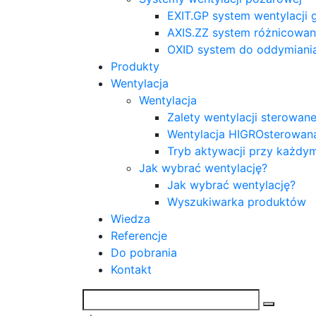
EXIT.GP system wentylacji
AXIS.ZZ system różnicowani
OXID system do oddymiani
Produkty
Wentylacja
Wentylacja
Zalety wentylacji sterowa
Wentylacja HIGROsterowan
Tryb aktywacji przy każdy
Jak wybrać wentylację?
Jak wybrać wentylację?
Wyszukiwarka produktów
Wiedza
Referencje
Do pobrania
Kontakt