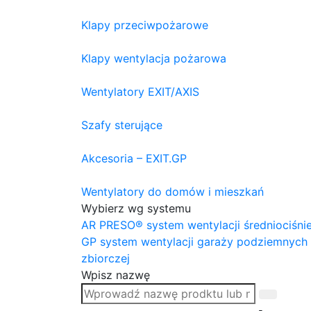
Klapy przeciwpożarowe
Klapy wentylacja pożarowa
Wentylatory EXIT/AXIS
Szafy sterujące
Akcesoria – EXIT.GP
Wentylatory do domów i mieszkań
Wybierz wg systemu
AR PRESO® system wentylacji średniociśni
GP system wentylacji garaży podziemnych
zbiorczej
Wpisz nazwę