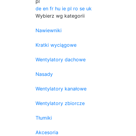
pl
de
en
fr
hu
ie
pl
ro
se
uk
Wybierz wg kategorii
Nawiewniki
Kratki wyciągowe
Wentylatory dachowe
Nasady
Wentylatory kanałowe
Wentylatory zbiorcze
Tłumiki
Akcesoria