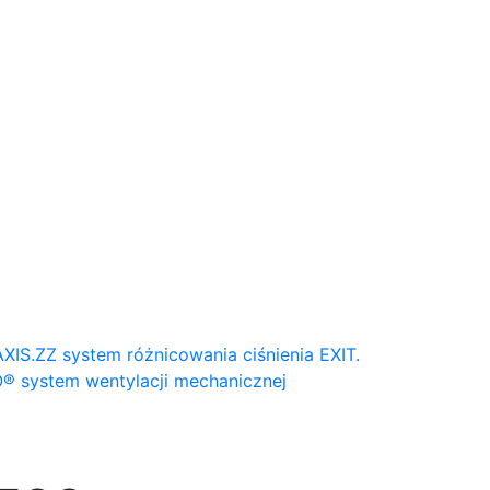
AXIS.ZZ system różnicowania ciśnienia
EXIT.
® system wentylacji mechanicznej