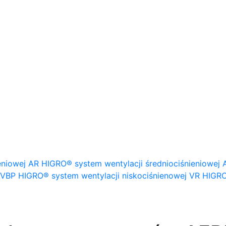
eniowej
AR HIGRO® system wentylacji średniociśnieniowej
VBP HIGRO® system wentylacji niskociśnienowej
VR HIGRO