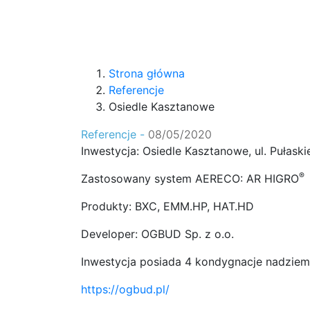
Strona główna
Referencje
Osiedle Kasztanowe
Referencje -
08/05/2020
Inwestycja: Osiedle Kasztanowe, ul. Pułask
®
Zastosowany system AERECO: AR HIGRO
Produkty: BXC, EMM.HP, HAT.HD
Developer: OGBUD Sp. z o.o.
Inwestycja posiada 4 kondygnacje nadziemn
https://ogbud.pl/