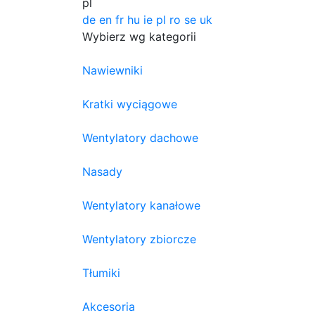
pl
de
en
fr
hu
ie
pl
ro
se
uk
Wybierz wg kategorii
Nawiewniki
Kratki wyciągowe
Wentylatory dachowe
Nasady
Wentylatory kanałowe
Wentylatory zbiorcze
Tłumiki
Akcesoria