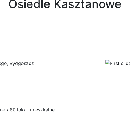
Osiedle Kasztanowe
iego, Bydgoszcz
e / 80 lokali mieszkalne
Previo