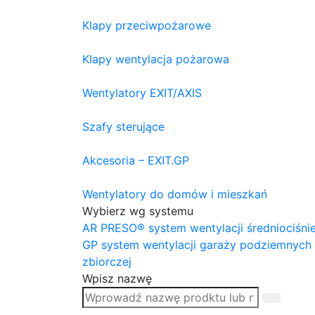
Klapy przeciwpożarowe
Klapy wentylacja pożarowa
Wentylatory EXIT/AXIS
Szafy sterujące
Akcesoria – EXIT.GP
Wentylatory do domów i mieszkań
Wybierz wg systemu
AR PRESO® system wentylacji średniociśni
GP system wentylacji garaży podziemnych
zbiorczej
Wpisz nazwę