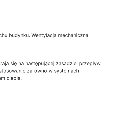
u budynku. Wentylacja mechaniczna
ją się na następującej zasadzie: przepływ
astosowanie zarówno w systemach
m ciepła.