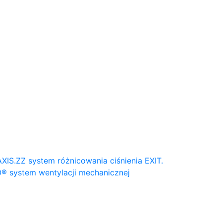
AXIS.ZZ system różnicowania ciśnienia
EXIT.
® system wentylacji mechanicznej