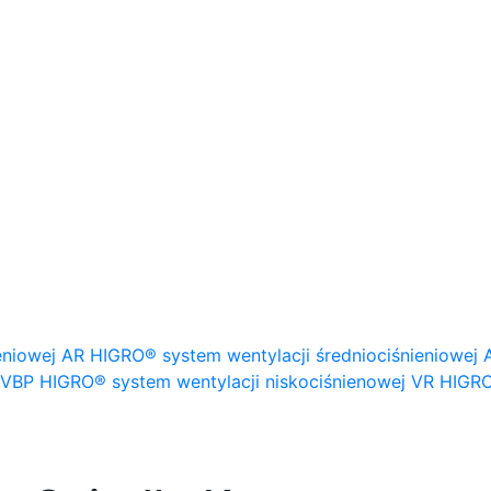
eniowej
AR HIGRO® system wentylacji średniociśnieniowej
VBP HIGRO® system wentylacji niskociśnienowej
VR HIGRO