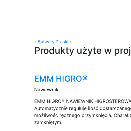
«
Bulwary Praskie
Produkty użyte w proj
EMM HIGRO®
Nawiewniki
EMM HIGRO® NAWIEWNIK HIGROSTEROWANY Pr
Automatycznie reguluje ilość dostarczane
możliwość ręcznego przymknięcia. Charak
zamkniętym.