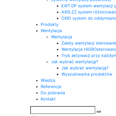
EXIT.GP system wentylacji
AXIS.ZZ system różnicowani
OXID system do oddymiani
Produkty
Wentylacja
Wentylacja
Zalety wentylacji sterowa
Wentylacja HIGROsterowan
Tryb aktywacji przy każdy
Jak wybrać wentylację?
Jak wybrać wentylację?
Wyszukiwarka produktów
Wiedza
Referencje
Do pobrania
Kontakt