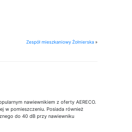
Zespół mieszkaniowy Żołnierska
»
pularnym nawiewnikiem z oferty AERECO.
ej w pomieszczeniu. Posiada również
cznego do 40 dB przy nawiewniku