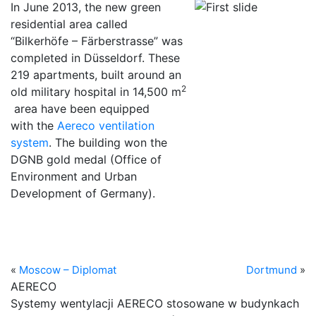
In June 2013, the new green
residential area called
“Bilkerhöfe – Färberstrasse” was
completed in Düsseldorf. These
219 apartments, built around an
2
old military hospital in ​​14,500 m
area have been equipped
with the
Aereco ventilation
system
. The building won the
DGNB gold medal (Office of
Environment and Urban
Development of Germany).
«
Moscow – Diplomat
Dortmund
»
AERECO
Systemy wentylacji AERECO stosowane w budynkach