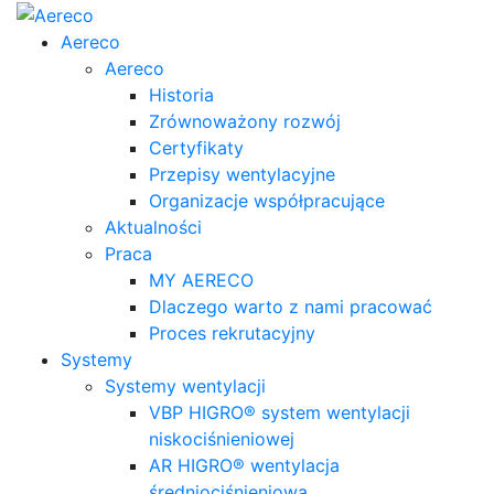
Aereco
Aereco
Historia
Zrównoważony rozwój
Certyfikaty
Przepisy wentylacyjne
Organizacje współpracujące
Aktualności
Praca
MY AERECO
Dlaczego warto z nami pracować
Proces rekrutacyjny
Systemy
Systemy wentylacji
VBP HIGRO® system wentylacji
niskociśnieniowej
AR HIGRO® wentylacja
średniociśnieniowa