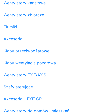
Wentylatory kanałowe
Wentylatory zbiorcze
Tłumiki
Akcesoria
Klapy przeciwpożarowe
Klapy wentylacja pożarowa
Wentylatory EXIT/AXIS
Szafy sterujące
Akcesoria – EXIT.GP
Wentylatory do domów i mieszkań