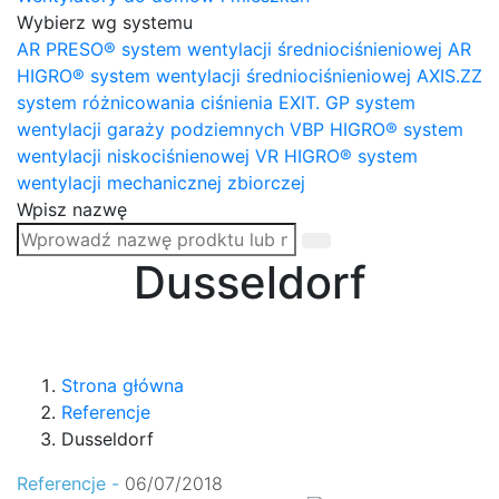
Wybierz wg systemu
AR PRESO® system wentylacji średniociśnieniowej
AR
HIGRO® system wentylacji średniociśnieniowej
AXIS.ZZ
system różnicowania ciśnienia
EXIT. GP system
wentylacji garaży podziemnych
VBP HIGRO® system
wentylacji niskociśnienowej
VR HIGRO® system
wentylacji mechanicznej zbiorczej
Wpisz nazwę
Dusseldorf
Strona główna
Referencje
Dusseldorf
Referencje -
06/07/2018