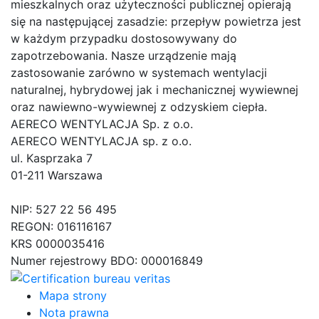
mieszkalnych oraz użyteczności publicznej opierają
się na następującej zasadzie: przepływ powietrza jest
w każdym przypadku dostosowywany do
zapotrzebowania. Nasze urządzenie mają
zastosowanie zarówno w systemach wentylacji
naturalnej, hybrydowej jak i mechanicznej wywiewnej
oraz nawiewno-wywiewnej z odzyskiem ciepła.
AERECO WENTYLACJA Sp. z o.o.
AERECO WENTYLACJA sp. z o.o.
ul. Kasprzaka 7
01-211 Warszawa
NIP: 527 22 56 495
REGON: 016116167
KRS 0000035416
Numer rejestrowy BDO: 000016849
Mapa strony
Nota prawna