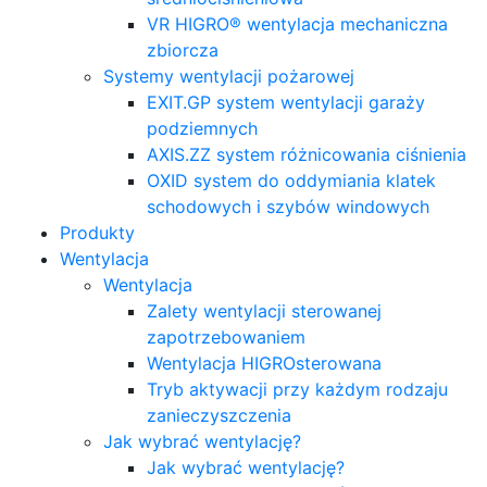
VR HIGRO® wentylacja mechaniczna
zbiorcza
Systemy wentylacji pożarowej
EXIT.GP system wentylacji garaży
podziemnych
AXIS.ZZ system różnicowania ciśnienia
OXID system do oddymiania klatek
schodowych i szybów windowych
Produkty
Wentylacja
Wentylacja
Zalety wentylacji sterowanej
zapotrzebowaniem
Wentylacja HIGROsterowana
Tryb aktywacji przy każdym rodzaju
zanieczyszczenia
Jak wybrać wentylację?
Jak wybrać wentylację?