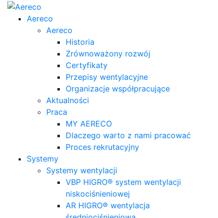
Aereco
Aereco
Historia
Zrównoważony rozwój
Certyfikaty
Przepisy wentylacyjne
Organizacje współpracujące
Aktualności
Praca
MY AERECO
Dlaczego warto z nami pracować
Proces rekrutacyjny
Systemy
Systemy wentylacji
VBP HIGRO® system wentylacji
niskociśnieniowej
AR HIGRO® wentylacja
średniociśnieniowa