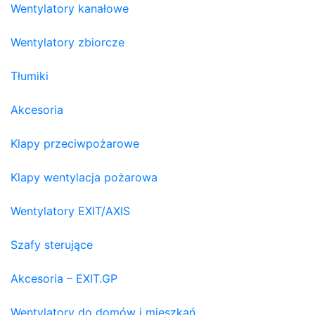
Wentylatory kanałowe
Wentylatory zbiorcze
Tłumiki
Akcesoria
Klapy przeciwpożarowe
Klapy wentylacja pożarowa
Wentylatory EXIT/AXIS
Szafy sterujące
Akcesoria – EXIT.GP
Wentylatory do domów i mieszkań