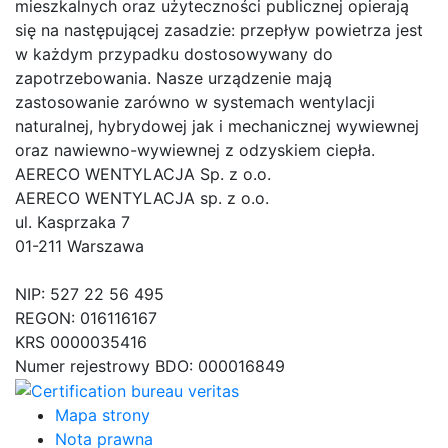
mieszkalnych oraz użyteczności publicznej opierają
się na następującej zasadzie: przepływ powietrza jest
w każdym przypadku dostosowywany do
zapotrzebowania. Nasze urządzenie mają
zastosowanie zarówno w systemach wentylacji
naturalnej, hybrydowej jak i mechanicznej wywiewnej
oraz nawiewno-wywiewnej z odzyskiem ciepła.
AERECO WENTYLACJA Sp. z o.o.
AERECO WENTYLACJA sp. z o.o.
ul. Kasprzaka 7
01-211 Warszawa
NIP: 527 22 56 495
REGON: 016116167
KRS 0000035416
Numer rejestrowy BDO: 000016849
Mapa strony
Nota prawna