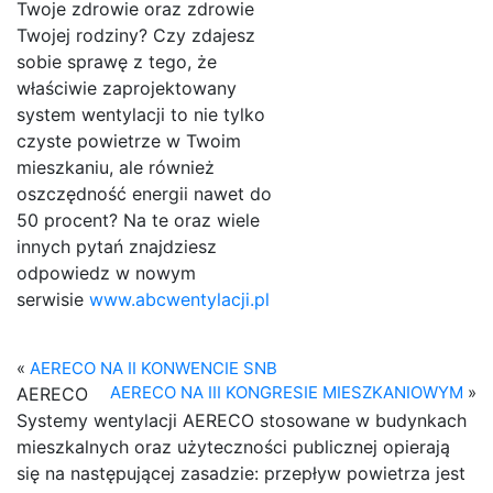
Twoje zdrowie oraz zdrowie
Twojej rodziny? Czy zdajesz
sobie sprawę z tego, że
właściwie zaprojektowany
system wentylacji to nie tylko
czyste powietrze w Twoim
mieszkaniu, ale również
oszczędność energii nawet do
50 procent? Na te oraz wiele
innych pytań znajdziesz
odpowiedz w nowym
serwisie
www.abcwentylacji.pl
«
AERECO NA II KONWENCIE SNB
AERECO NA III KONGRESIE MIESZKANIOWYM
»
AERECO
Systemy wentylacji AERECO stosowane w budynkach
mieszkalnych oraz użyteczności publicznej opierają
się na następującej zasadzie: przepływ powietrza jest