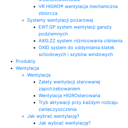
VR HIGRO® wentylacja mechaniczna
zbiorcza
Systemy wentylacji pożarowej
EXIT.GP system wentylacji garaży
podziemnych
AXIS.ZZ system różnicowania ciśnienia
OXID system do oddymiania klatek
schodowych i szybów windowych
Produkty
Wentylacja
Wentylacja
Zalety wentylacji sterowanej
zapotrzebowaniem
Wentylacja HIGROsterowana
Tryb aktywacji przy każdym rodzaju
zanieczyszczenia
Jak wybrać wentylację?
Jak wybrać wentylację?