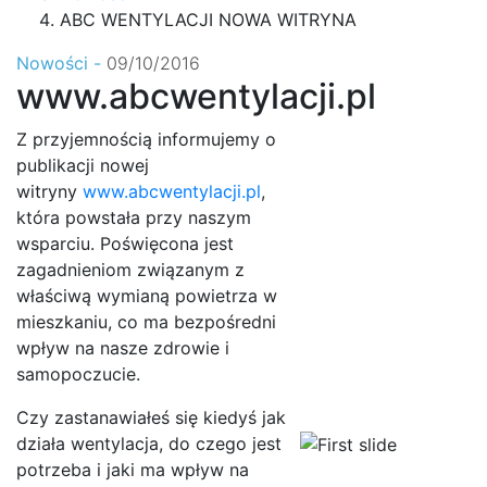
ABC WENTYLACJI NOWA WITRYNA
Nowości -
09/10/2016
www.abcwentylacji.pl
Z przyjemnością informujemy o
publikacji nowej
witryny
www.abcwentylacji.pl
,
która powstała przy naszym
wsparciu. Poświęcona jest
zagadnieniom związanym z
właściwą wymianą powietrza w
mieszkaniu, co ma bezpośredni
wpływ na nasze zdrowie i
samopoczucie.
Czy zastanawiałeś się kiedyś jak
działa wentylacja, do czego jest
potrzeba i jaki ma wpływ na