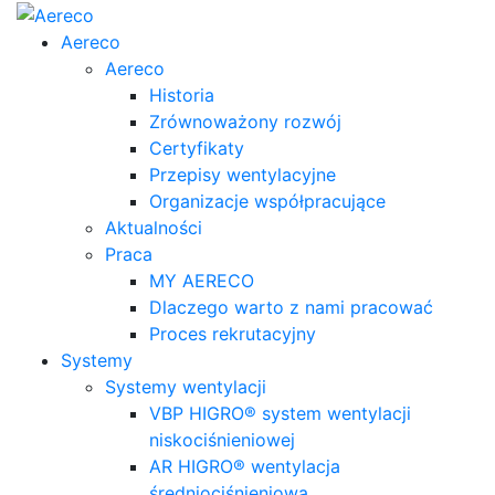
Aereco
Aereco
Historia
Zrównoważony rozwój
Certyfikaty
Przepisy wentylacyjne
Organizacje współpracujące
Aktualności
Praca
MY AERECO
Dlaczego warto z nami pracować
Proces rekrutacyjny
Systemy
Systemy wentylacji
VBP HIGRO® system wentylacji
niskociśnieniowej
AR HIGRO® wentylacja
średniociśnieniowa