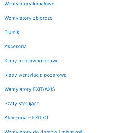
Wentylatory kanałowe
Wentylatory zbiorcze
Tłumiki
Akcesoria
Klapy przeciwpożarowe
Klapy wentylacja pożarowa
Wentylatory EXIT/AXIS
Szafy sterujące
Akcesoria – EXIT.GP
Wentylatory do domów i mieszkań