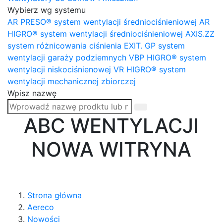
Wybierz wg systemu
AR PRESO® system wentylacji średniociśnieniowej
AR
HIGRO® system wentylacji średniociśnieniowej
AXIS.ZZ
system różnicowania ciśnienia
EXIT. GP system
wentylacji garaży podziemnych
VBP HIGRO® system
wentylacji niskociśnienowej
VR HIGRO® system
wentylacji mechanicznej zbiorczej
Wpisz nazwę
ABC WENTYLACJI
NOWA WITRYNA
Strona główna
Aereco
Nowości