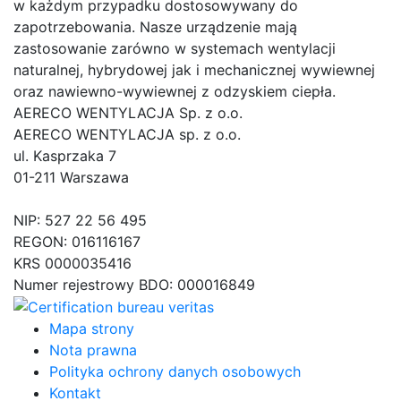
w każdym przypadku dostosowywany do
zapotrzebowania. Nasze urządzenie mają
zastosowanie zarówno w systemach wentylacji
naturalnej, hybrydowej jak i mechanicznej wywiewnej
oraz nawiewno-wywiewnej z odzyskiem ciepła.
AERECO WENTYLACJA Sp. z o.o.
AERECO WENTYLACJA sp. z o.o.
ul. Kasprzaka 7
01-211 Warszawa
NIP: 527 22 56 495
REGON: 016116167
KRS 0000035416
Numer rejestrowy BDO: 000016849
Mapa strony
Nota prawna
Polityka ochrony danych osobowych
Kontakt