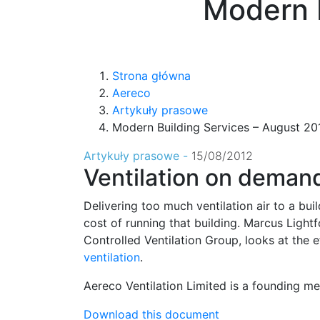
Modern B
Strona główna
Aereco
Artykuły prasowe
Modern Building Services – August 20
Artykuły prasowe -
15/08/2012
Ventilation on deman
Delivering too much ventilation air to a bui
cost of running that building. Marcus Ligh
Controlled Ventilation Group, looks at the 
ventilation
.
Aereco Ventilation Limited is a founding m
Download this document