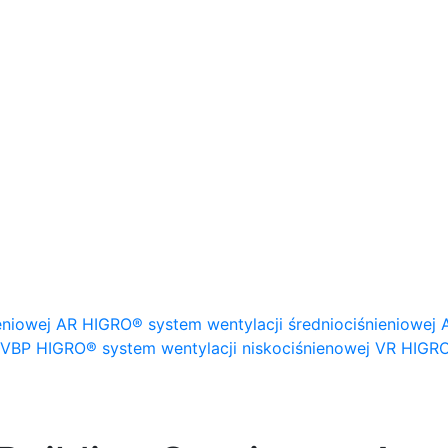
eniowej
AR HIGRO® system wentylacji średniociśnieniowej
VBP HIGRO® system wentylacji niskociśnienowej
VR HIGRO