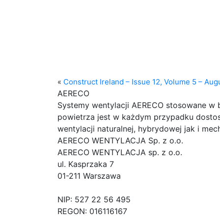
«
Construct Ireland – Issue 12, Volume 5 – Aug
AERECO
Systemy wentylacji AERECO stosowane w bu
powietrza jest w każdym przypadku dost
wentylacji naturalnej, hybrydowej jak i m
AERECO WENTYLACJA Sp. z o.o.
AERECO WENTYLACJA sp. z o.o.
ul. Kasprzaka 7
01-211 Warszawa
NIP: 527 22 56 495
REGON: 016116167