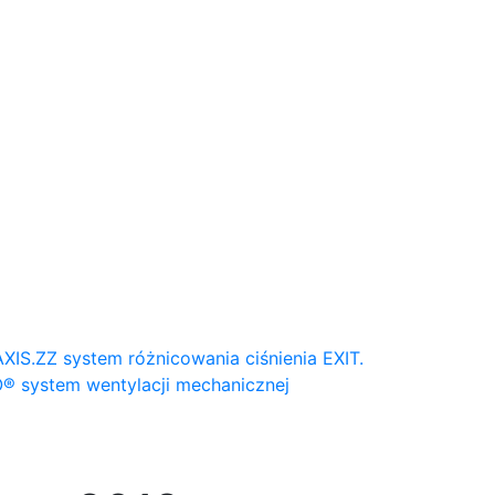
AXIS.ZZ system różnicowania ciśnienia
EXIT.
® system wentylacji mechanicznej