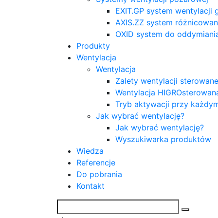
EXIT.GP system wentylacji
AXIS.ZZ system różnicowani
OXID system do oddymiani
Produkty
Wentylacja
Wentylacja
Zalety wentylacji sterowa
Wentylacja HIGROsterowan
Tryb aktywacji przy każdy
Jak wybrać wentylację?
Jak wybrać wentylację?
Wyszukiwarka produktów
Wiedza
Referencje
Do pobrania
Kontakt