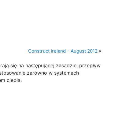
Construct Ireland – August 2012
»
ją się na następującej zasadzie: przepływ
astosowanie zarówno w systemach
m ciepła.