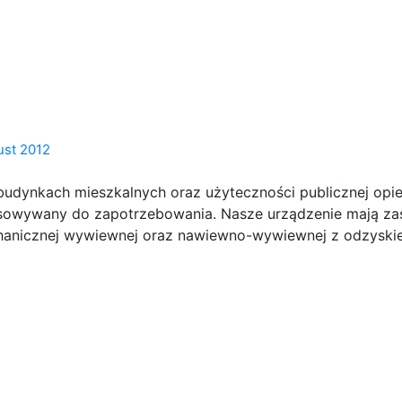
ust 2012
dynkach mieszkalnych oraz użyteczności publicznej opiera
osowywany do zapotrzebowania. Nasze urządzenie mają z
echanicznej wywiewnej oraz nawiewno-wywiewnej z odzyskie