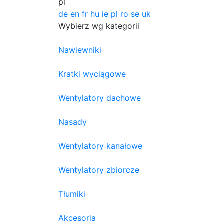
pl
de
en
fr
hu
ie
pl
ro
se
uk
Wybierz wg kategorii
Nawiewniki
Kratki wyciągowe
Wentylatory dachowe
Nasady
Wentylatory kanałowe
Wentylatory zbiorcze
Tłumiki
Akcesoria