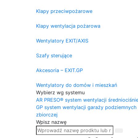
Klapy przeciwpożarowe
Klapy wentylacja pożarowa
Wentylatory EXIT/AXIS
Szafy sterujące
Akcesoria – EXIT.GP
Wentylatory do domów i mieszkań
Wybierz wg systemu
AR PRESO® system wentylacji średniociśni
GP system wentylacji garaży podziemnych
zbiorczej
Wpisz nazwę